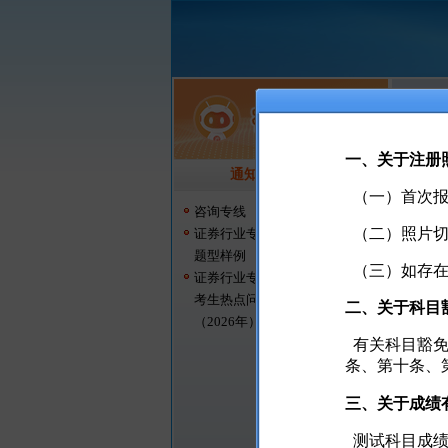
一、关于注册
通知公告
更多
（一）首次报
咨询专线
（二）照片切
证券行业专业人员水平评价测试
题型样例
（三）如存在
证券行业专业人员水平评价测试
考生热点问题问答
二、关于科目
（2026年）
有关科目豁免
条、第十条、
1、注
三、关于成绩
2、身
测试科目成绩
3、改