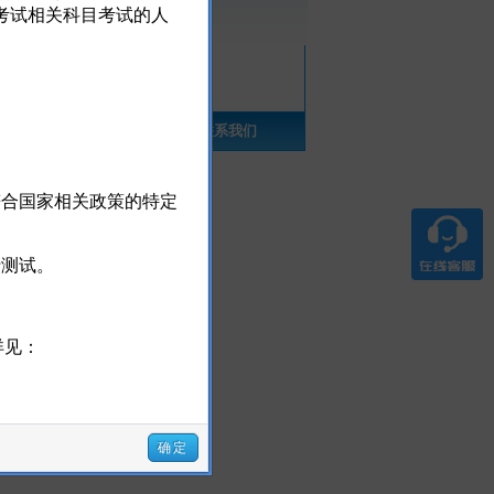
考试相关科目考试的人
材
FAQ
联系我们
合国家相关政策的特定
行测试。
详见：
确定