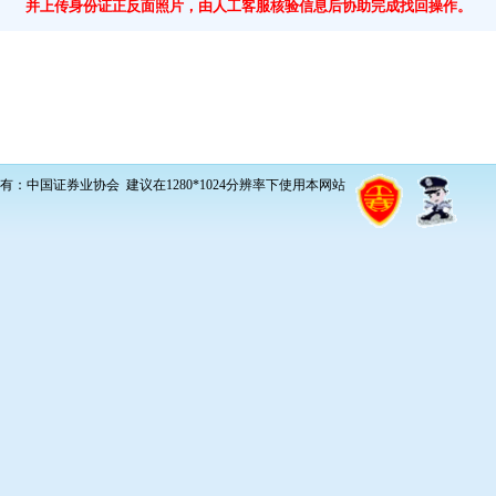
并上传身份证正反面照片，由人工客服核验信息后协助完成找回操作。
有：中国证券业协会 建议在1280*1024分辨率下使用本网站