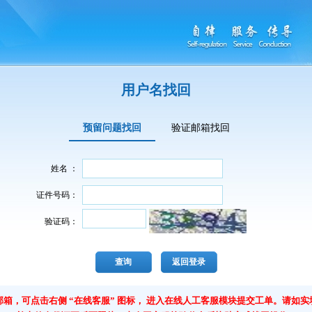
用户名找回
预留问题找回
验证邮箱找回
姓名 ：
证件号码：
验证码：
查询
返回登录
箱，可点击右侧 “在线客服” 图标， 进入在线人工客服模块提交工单。请如